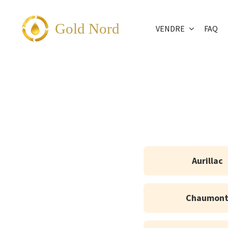
Passer
au
Gold Nord
VENDRE
FAQ
contenu
Aurillac
Chaumon