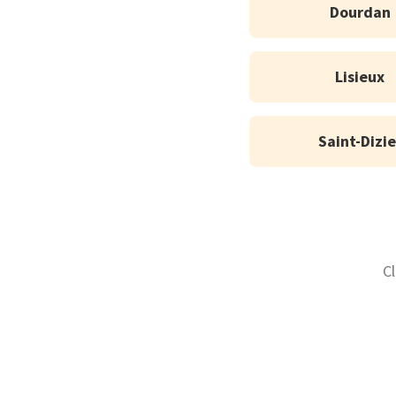
Dourdan
Lisieux
Saint-Dizie
C