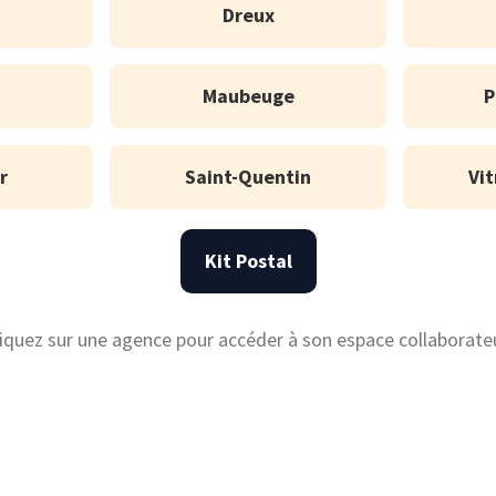
Dreux
Maubeuge
P
r
Saint-Quentin
Vit
Kit Postal
liquez sur une agence pour accéder à son espace collaborateu