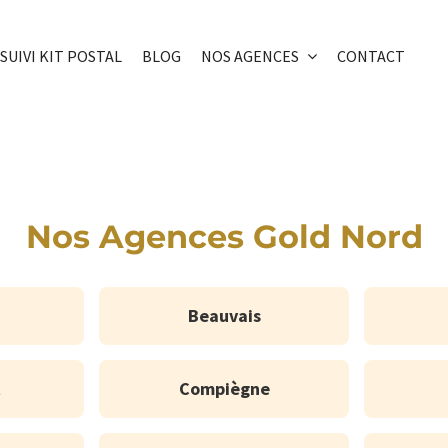
SUIVI KIT POSTAL
BLOG
NOS AGENCES
CONTACT
Nos Agences Gold Nord
Beauvais
t
Compiègne