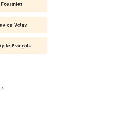
Fourmies
uy-en-Velay
ry-le-François
r.