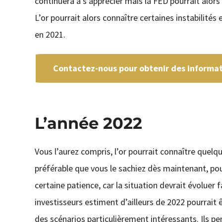
continuera à s’apprécier mais la FED pourrait alors
L’or pourrait alors connaître certaines instabilités 
en 2021.
Contactez-nous pour obtenir des informati
L’année 2022
Vous l’aurez compris, l’or pourrait connaître quelque
préférable que vous le sachiez dès maintenant, pour
certaine patience, car la situation devrait évolue
investisseurs estiment d’ailleurs de 2022 pourrait 
des scénarios particulièrement intéressants. Ils pen