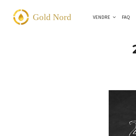
Passer
au
Gold Nord
VENDRE
FAQ
contenu