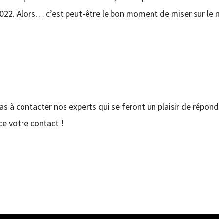
ée 2022. Alors… c’est peut-être le bon moment de miser sur le 
pas à contacter nos experts qui se feront un plaisir de répond
e votre contact !