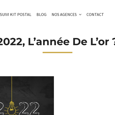
SUIVI KIT POSTAL
BLOG
NOS AGENCES
CONTACT
2022, L’année De L’or 