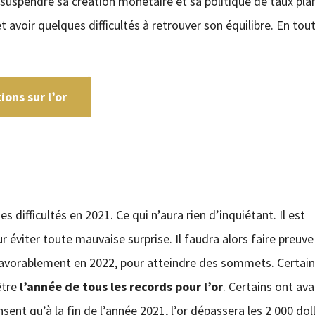
 suspendre sa création monétaire et sa politique de taux pla
et avoir quelques difficultés à retrouver son équilibre. En tou
ons sur l’or
s difficultés en 2021. Ce qui n’aura rien d’inquiétant. Il est
 éviter toute mauvaise surprise. Il faudra alors faire preuve
r favorablement en 2022, pour atteindre des sommets. Certai
être
l’année de tous les records pour l’or
. Certains ont av
sent qu’à la fin de l’année 2021, l’or dépassera les 2 000 doll