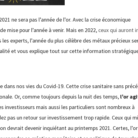
021 ne sera pas l’année de l’or. Avec la crise économique
t de mise pour l’année à venir. Mais en 2022,
ceux qui auront i
s les experts, l’année du plus célèbre des métaux précieux se
alité et vous explique tout sur cette information stratégique
e dans nos vies du Covid-19. Cette crise sanitaire sans préc
onale. Or, comme toujours depuis la nuit des temps,
l’or agi
les investisseurs mais aussi les particuliers sont nombreux à
ez pas un retour sur investissement trop rapide. Ceux qui m
ion devrait devenir inquiétant au printemps 2021. Certes, l’or