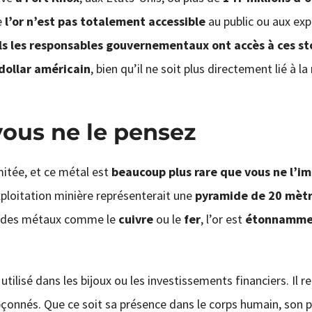
e
l’or n’est pas totalement accessible
au public ou aux exp
ls les responsables gouvernementaux ont accès à ces st
dollar américain
, bien qu’il ne soit plus directement lié à 
 vous ne le pensez
itée, et ce métal est
beaucoup plus rare que vous ne l’i
xploitation minière représenterait une
pyramide de 20 mètr
 à des métaux comme le
cuivre
ou le
fer
, l’or est
étonnammen
tilisé dans les bijoux ou les investissements financiers. Il r
çonnés. Que ce soit sa présence dans le corps humain, son p