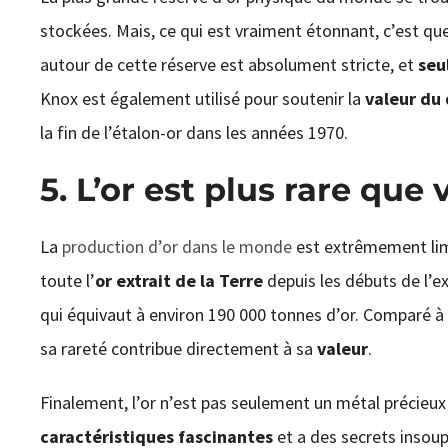
stockées. Mais, ce qui est vraiment étonnant, c’est qu
autour de cette réserve est absolument stricte, et
seu
Knox est également utilisé pour soutenir la
valeur du 
la fin de l’étalon-or dans les années 1970.
5. L’or est plus rare que
La
production d’or dans le monde
est extrêmement lim
toute l’
or extrait de la Terre
depuis les débuts de l’e
qui équivaut à environ 190 000 tonnes d’or. Comparé
sa rareté contribue directement à sa
valeur
.
Finalement, l’or n’est pas seulement un métal précieux u
caractéristiques fascinantes
et a des secrets insoup