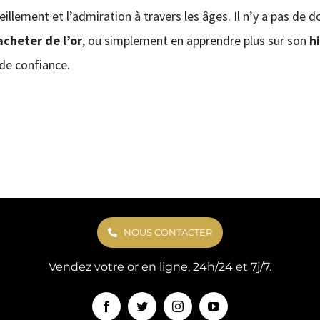
illement et l’admiration à travers les âges. Il n’y a pas de do
acheter de l’or
, ou simplement en apprendre plus sur son
h
de confiance.
NOUS CONTACTER
Vendez votre or en ligne, 24h/24 et 7j/7.