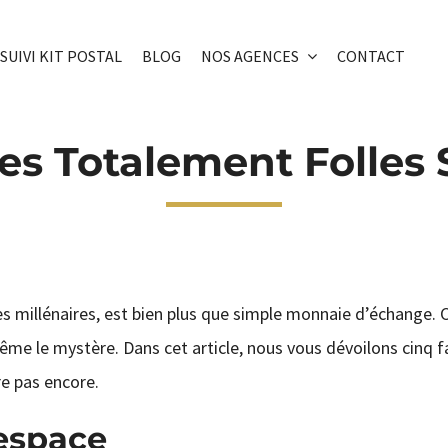
SUIVI KIT POSTAL
BLOG
NOS AGENCES
CONTACT
es Totalement Folles S
es millénaires, est bien plus que simple monnaie d’échange. C
, même le mystère. Dans cet article, nous vous dévoilons cinq f
re pas encore.
l’espace