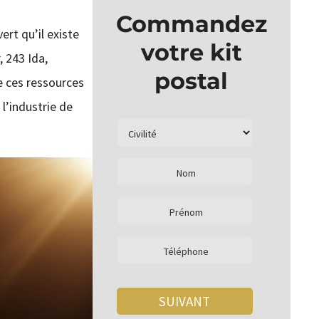
Commandez
ert qu’il existe
votre kit
, 243 Ida,
postal
de ces ressources
l’industrie de