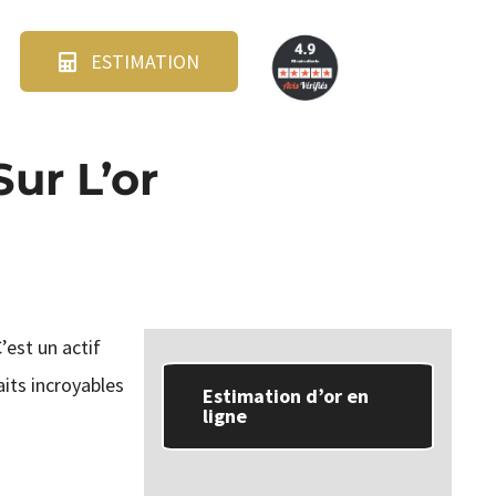
ESTIMATION
ur L’or
’est un actif
aits incroyables
Estimation d’or en
ligne