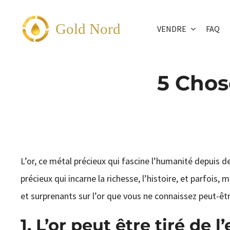
Passer
au
Gold Nord
VENDRE
FAQ
contenu
5 Chos
L’or, ce métal précieux qui fascine l’humanité depuis d
précieux qui incarne la richesse, l’histoire, et parfois
et surprenants sur l’or que vous ne connaissez peut-êt
1. L’or peut être tiré de 