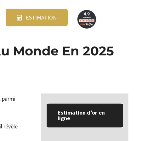
ESTIMATION
 Au Monde En 2025
t parmi
Estimation d’or en
ligne
l révèle