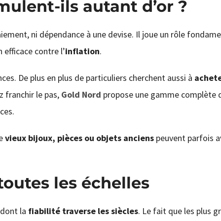
ulent-ils autant d’or ?
aiement, ni dépendance à une devise. Il joue un rôle fondam
 efficace contre l’
inflation
.
es. De plus en plus de particuliers cherchent aussi à
achete
 franchir le pas,
Gold Nord
propose une gamme complète d
nces.
de
vieux bijoux, pièces ou objets anciens
peuvent parfois a
 toutes les échelles
 dont la
fiabilité traverse les siècles
. Le fait que les plus 