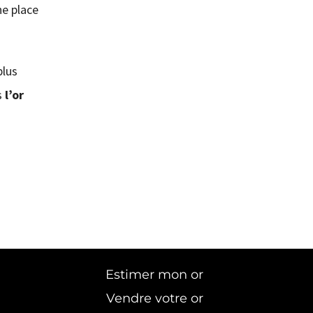
ne place
plus
s
l’or
Estimer mon or
Vendre votre or