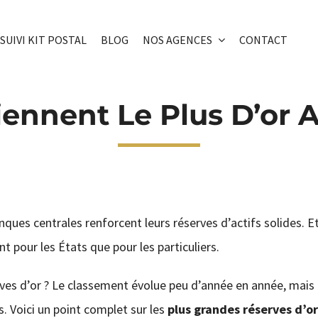
SUIVI KIT POSTAL
BLOG
NOS AGENCES
CONTACT
iennent Le Plus D’or
ues centrales renforcent leurs réserves d’actifs solides. E
ant pour les États que pour les particuliers.
ves d’or ? Le classement évolue peu d’année en année, mais i
 Voici un point complet sur les
plus grandes réserves d’or