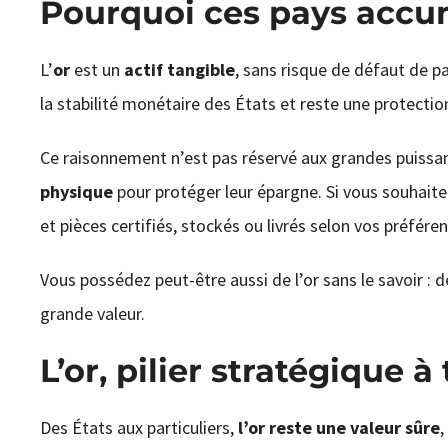
Pourquoi ces pays accum
L’
or
est un
actif tangible
, sans risque de défaut de p
la stabilité monétaire des États et reste une protection
Ce raisonnement n’est pas réservé aux grandes puissanc
physique
pour protéger leur épargne. Si vous souhaitez
et pièces certifiés, stockés ou livrés selon vos préfére
Vous possédez peut-être aussi de l’or sans le savoir : 
grande valeur.
L’or, pilier stratégique à
Des États aux particuliers,
l’or reste une valeur sûre
,