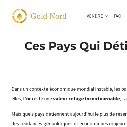
Passer
au
Gold Nord
VENDRE
FAQ
contenu
Ces Pays Qui Dét
Dans un contexte économique mondial instable, les banq
elles,
l’or
reste une
valeur refuge incontournable
, t
Mais quels pays détiennent aujourd’hui le plus de réser
des tendances géopolitiques et économiques majeures.