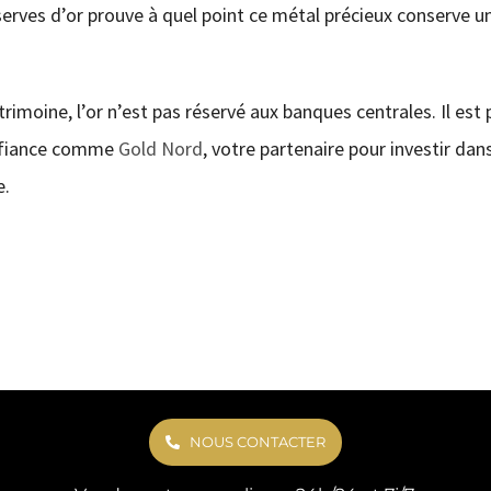
erves d’or prouve à quel point ce métal précieux conserve u
trimoine, l’or n’est pas réservé aux banques centrales. Il est 
onfiance comme
Gold Nord
, votre partenaire pour investir dan
e.
NOUS CONTACTER