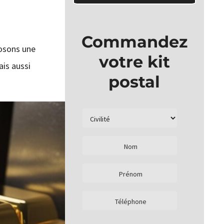
Commandez
osons une
votre kit
ais aussi
postal