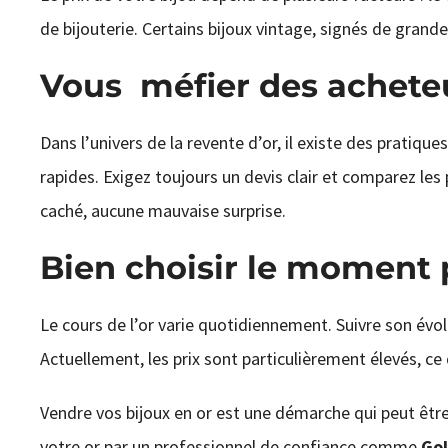
de bijouterie. Certains bijoux vintage, signés de grande
Vous méfier des achete
Dans l’univers de la revente d’or, il existe des pratique
rapides. Exigez toujours un devis clair et comparez les
caché, aucune mauvaise surprise.
Bien choisir le moment
Le cours de l’or varie quotidiennement. Suivre son év
Actuellement, les prix sont particulièrement élevés, ce 
Vendre vos bijoux en or est une démarche qui peut être
votre or par un professionnel de confiance comme
Gol