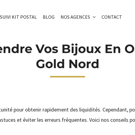
SUIVI KIT POSTAL
BLOG
NOS AGENCES
CONTACT
dre Vos Bijoux En Or 
Gold Nord
tunité pour obtenir rapidement des liquidités. Cependant, p
tuces et éviter les erreurs fréquentes. Voici nos conseils p