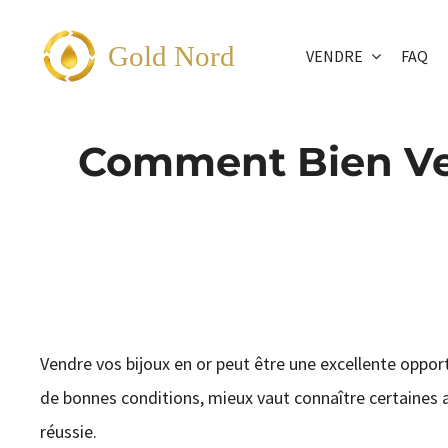
Passer
au
Gold Nord
VENDRE
FAQ
contenu
Comment Bien Ven
Vendre vos bijoux en or peut être une excellente oppor
de bonnes conditions, mieux vaut connaître certaines as
réussie.