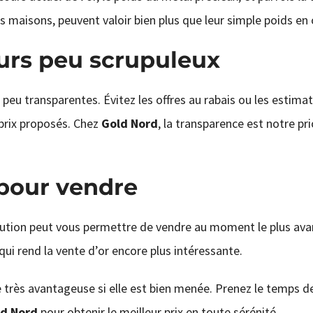
s maisons, peuvent valoir bien plus que leur simple poids en 
urs peu scrupuleux
s peu transparentes. Évitez les offres au rabais ou les estima
 prix proposés. Chez
Gold Nord
, la transparence est notre pri
 pour vendre
olution peut vous permettre de vendre au moment le plus av
qui rend la vente d’or encore plus intéressante.
 très avantageuse si elle est bien menée. Prenez le temps de
d Nord
pour obtenir le meilleur prix en toute sérénité.