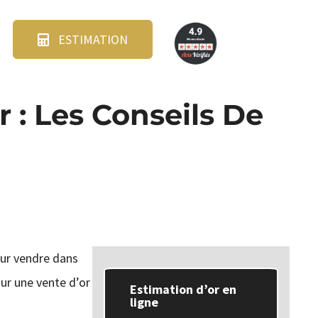
ESTIMATION
: Les Conseils De
our vendre dans
our une vente d’or
Estimation d’or en
ligne