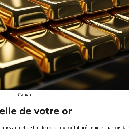
Canva
lle de votre or
ours actuel de l’or, le poids du métal précieux, et parfois la 