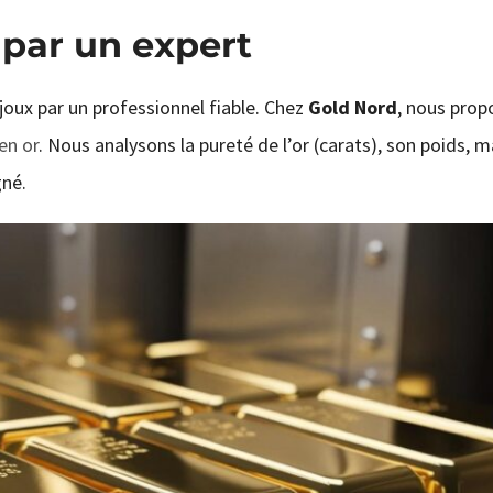
 par un expert
ijoux par un professionnel fiable. Chez
Gold Nord
, nous prop
en or
. Nous analysons la pureté de l’or (carats), son poids, m
gné.