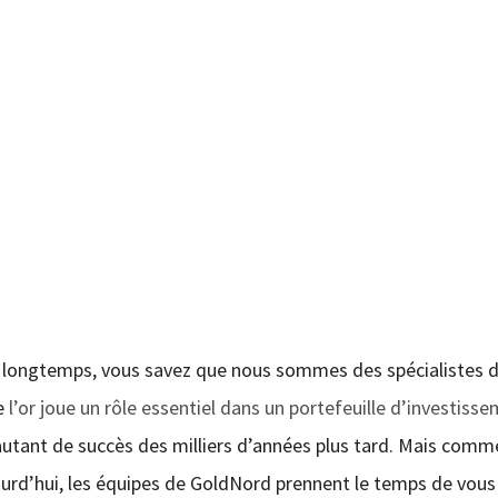
s longtemps, vous savez que nous sommes des spécialistes 
ue
l’or joue un rôle essentiel dans un portefeuille d’investiss
 autant de succès des milliers d’années plus tard. Mais comm
jourd’hui, les équipes de GoldNord prennent le temps de vous