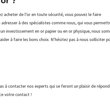
or ?
tez acheter de l’or en toute sécurité, vous pouvez le faire
 adresser à des spécialistes comme nous, qui vous permett
e d’un investissement en or papier ou en or physique, nous s
ider à faire les bons choix. N’hésitez pas à nous solliciter p
pas à contacter nos experts qui se feront un plaisir de répond
e votre contact !