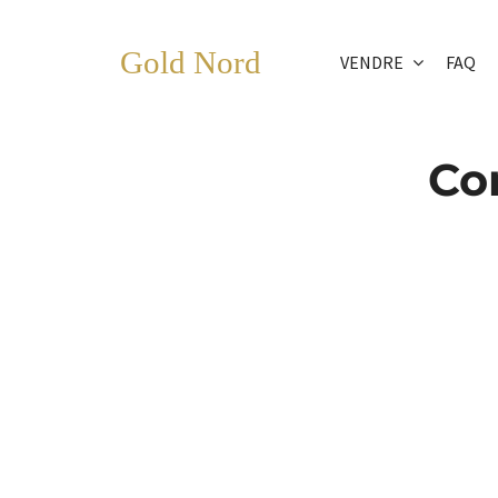
Passer
au
Gold Nord
VENDRE
FAQ
contenu
Co