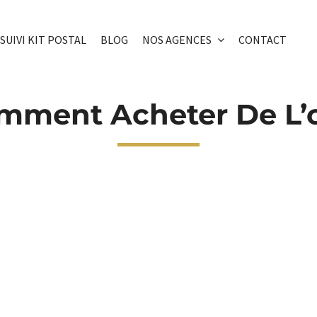
SUIVI KIT POSTAL
BLOG
NOS AGENCES
CONTACT
mment Acheter De L’o