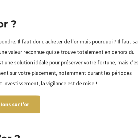
or ?
ondre. Il faut donc acheter de l’or mais pourquoi ? Il faut sa
une valeur reconnue qui se trouve totalement en dehors du
t une solution idéale pour préserver votre fortune, mais c’e
ement sur votre placement, notamment durant les périodes
nvestissement, la vigilance est de mise !
ons sur l’or