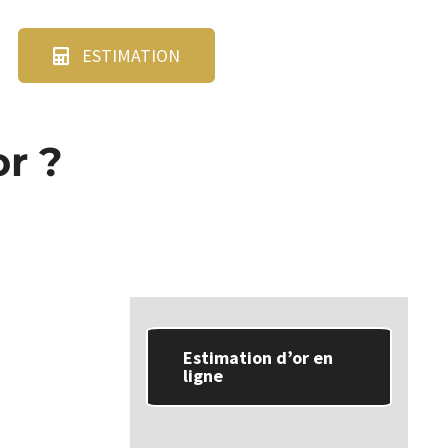
ESTIMATION
r ?
Estimation d’or en
ligne