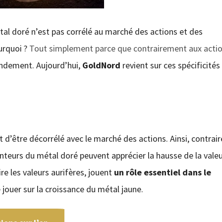
étal doré n’est pas corrélé au marché des actions et des
ourquoi ?
Tout simplement parce que contrairement aux actio
rendement. Aujourd’hui,
GoldNord
revient sur ces spécificités
est d’être décorrélé avec le marché des actions. Ainsi, contra
enteurs du métal doré peuvent apprécier la hausse de la vale
dire les valeurs aurifères, jouent
un rôle essentiel dans le
e jouer sur la croissance du métal jaune.