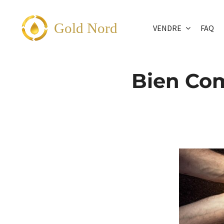
Passer
au
Gold Nord
VENDRE
FAQ
contenu
Bien Com