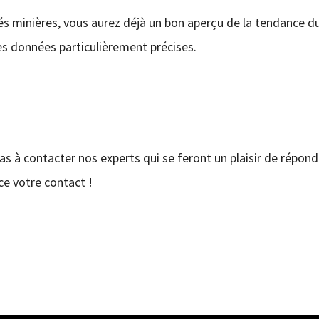
tés minières, vous aurez déjà un bon aperçu de la tendance d
des données particulièrement précises.
pas à contacter nos experts qui se feront un plaisir de répond
e votre contact !