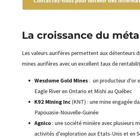
Contactez-nous pour obtenir des informati
La croissance du méta
Les valeurs aurifères permettent aux détenteurs du
mines aurifères avec un excellent taux de rentabil
Wesdome Gold Mines
: un producteur d’or 
Eagle River en Ontario et Mishi au Québec
K92 Mining Inc
(KNT) : une mine engagée dan
Papouasie-Nouvelle-Guinée
Agnico
: une société minière avec plusieurs 
activités d’exploration aux Etats-Unis et en 