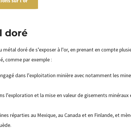
ons sur l’or
l doré
 métal doré de s’exposer à l’or, en prenant en compte plusi
ité, comme par exemple :
engagé dans l’exploitation minière avec notamment les min
s l’exploration et la mise en valeur de gisements minéraux 
mines réparties au Mexique, au Canada et en Finlande, et mè
Suède.