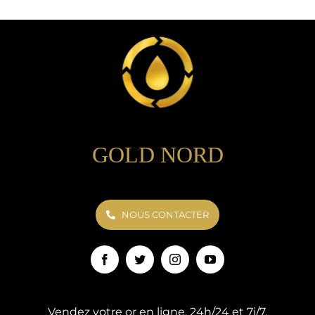
GOLD NORD
NOUS CONTACTER
Vendez votre or en ligne, 24h/24 et 7j/7.