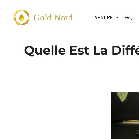
Passer
au
Gold Nord
VENDRE
FAQ
contenu
Quelle Est La Dif