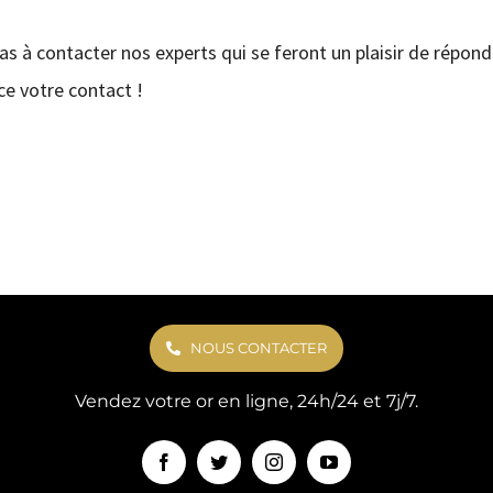
pas à contacter nos experts qui se feront un plaisir de répond
e votre contact !
NOUS CONTACTER
Vendez votre or en ligne, 24h/24 et 7j/7.