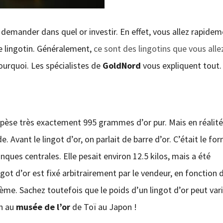
 demander dans quel or investir. En effet, vous allez rapide
le lingotin. Généralement,
ce sont des lingotins que vous alle
ourquoi. Les spécialistes de
GoldNord
vous expliquent tout.
’il pèse très exactement 995 grammes d’or pur. Mais en réalité,
 Avant le lingot d’or, on parlait de barre d’or. C’était le for
anques centrales. Elle pesait environ 12.5 kilos, mais a été
got d’or est fixé arbitrairement par le vendeur, en fonction d
llième. Sachez toutefois que le poids d’un lingot d’or peut vari
un au
musée de l’or
de Toï au Japon !