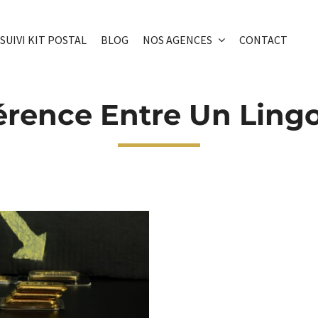
SUIVI KIT POSTAL
BLOG
NOS AGENCES
CONTACT
férence Entre Un Lingo