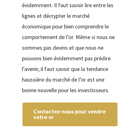
évidemment. Il faut savoir lire entre les
lignes et décrypter le marché
économique pour bien comprendre le
comportement de l’or. Même si nous ne
sommes pas devins et que nous ne
pouvons bien évidemment pas prédire
l’avenir, il faut savoir que la tendance
haussière du marché de l’or est une
bonne nouvelle pour les investisseurs.
Contactez-nous pour vendre
votre or