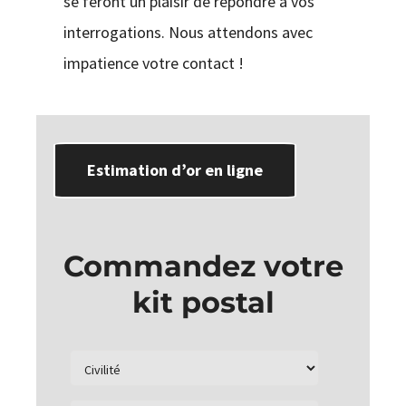
se feront un plaisir de répondre à vos
interrogations. Nous attendons avec
impatience votre contact !
Estimation d’or en ligne
Commandez votre
kit postal