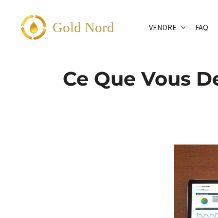
Passer
au
Gold Nord
VENDRE
FAQ
contenu
Ce Que Vous De