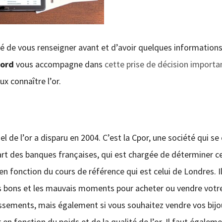
eillé de vous renseigner avant et d’avoir quelques informations
Nord
vous accompagne dans
cette prise de décision importa
x connaître l’or.
iel de l’or a disparu en 2004. C’est la Cpor, une société qui se
art des banques françaises, qui est chargée de déterminer c
en fonction du cours de référence qui est celui de Londres. I
les bons et les mauvais moments pour acheter ou vendre votre
ssements, mais également si vous souhaitez vendre vos bijo
r en fonction du poids et de la qualité de l’or. Il faut égalem