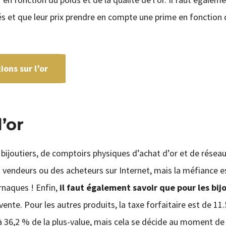
s et que leur prix prendre en compte une prime en fonction 
ons sur l’or
’or
 bijoutiers, de comptoirs physiques d’achat d’or et de résea
s vendeurs ou des acheteurs sur Internet, mais la méfiance e
rnaques ! Enfin,
il faut également savoir que pour les bij
ente. Pour les autres produits, la taxe forfaitaire est de 11.5
à 36,2 % de la plus-value, mais cela se décide au moment de 