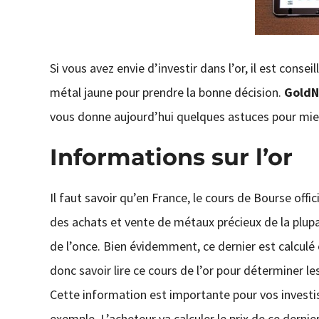
Si vous avez envie d’investir dans l’or, il est cons
métal jaune pour prendre la bonne décision.
Gold
vous donne aujourd’hui quelques astuces pour mieu
Informations sur l’or
Il faut savoir qu’en France, le cours de Bourse offic
des achats et vente de métaux précieux de la plup
de l’once. Bien évidemment, ce dernier est calculé 
donc savoir lire ce cours de l’or pour déterminer 
Cette information est importante pour vos investi
exemple. L’acheteur va calculer le prix de ce dernie