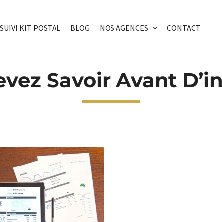
SUIVI KIT POSTAL
BLOG
NOS AGENCES
CONTACT
vez Savoir Avant D’inv