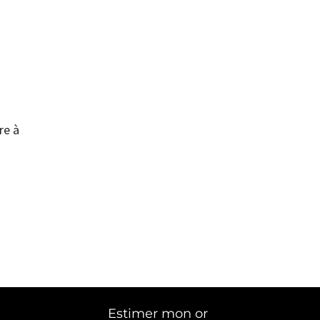
re à
Estimer mon or