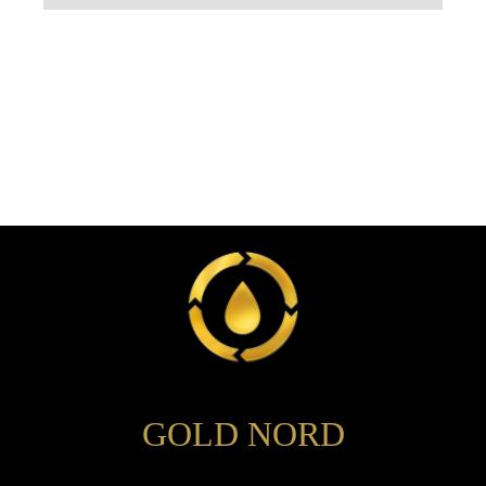
GOLD NORD