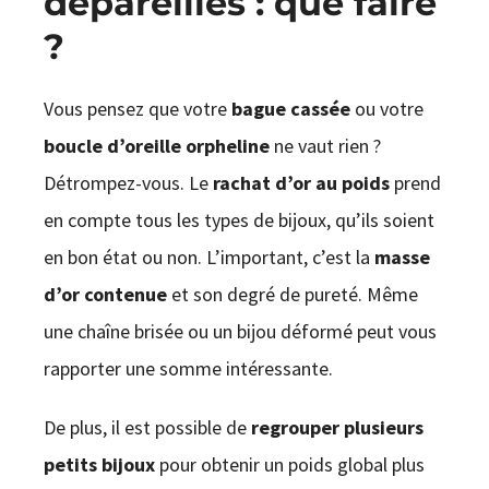
dépareillés : que faire
?
Vous pensez que votre
bague cassée
ou votre
boucle d’oreille orpheline
ne vaut rien ?
Détrompez-vous. Le
rachat d’or au poids
prend
en compte tous les types de bijoux, qu’ils soient
en bon état ou non. L’important, c’est la
masse
d’or contenue
et son degré de pureté. Même
une chaîne brisée ou un bijou déformé peut vous
rapporter une somme intéressante.
De plus, il est possible de
regrouper plusieurs
petits bijoux
pour obtenir un poids global plus