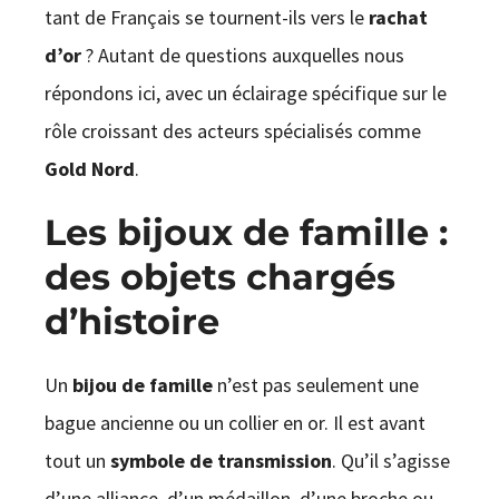
tant de Français se tournent-ils vers le
rachat
d’or
? Autant de questions auxquelles nous
répondons ici, avec un éclairage spécifique sur le
rôle croissant des acteurs spécialisés comme
Gold Nord
.
Les bijoux de famille :
des objets chargés
d’histoire
Un
bijou de famille
n’est pas seulement une
bague ancienne ou un collier en or. Il est avant
tout un
symbole de transmission
. Qu’il s’agisse
d’une alliance, d’un médaillon, d’une broche ou