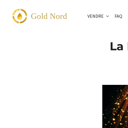
Passer
au
Gold Nord
VENDRE
FAQ
contenu
La 