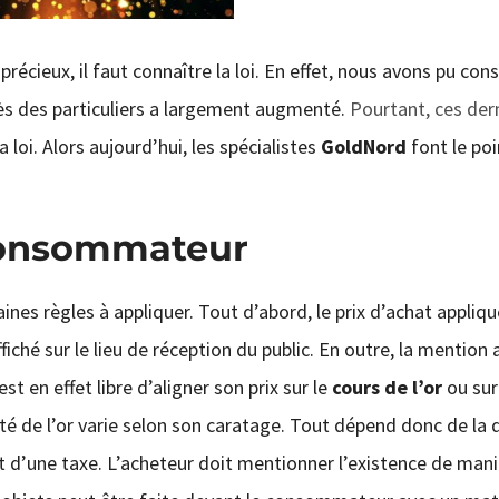
écieux, il faut connaître la loi. En effet, nous avons pu con
rès des particuliers a largement augmenté.
Pourtant, ces der
a loi. Alors aujourd’hui, les spécialistes
GoldNord
font le poi
consommateur
ines règles à appliquer. Tout d’abord, le prix d’achat appliq
iché sur le lieu de réception du public. En outre, la mention 
st en effet libre d’aligner son prix sur le
cours de l’or
ou sur
ité de l’or varie selon son caratage. Tout dépend donc de la 
jet d’une taxe. L’acheteur doit mentionner l’existence de man