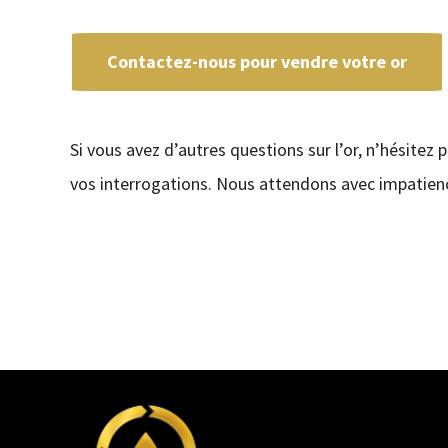
Contactez-nous pour vendre votre or
Si vous avez d’autres questions sur l’or, n’hésitez 
vos interrogations. Nous attendons avec impatienc