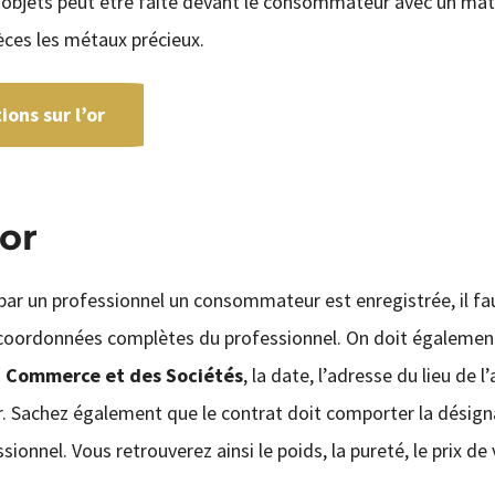
es objets peut être faite devant le consommateur avec un mat
pèces les métaux précieux.
ons sur l’or
’or
ar un professionnel un consommateur est enregistrée, il fa
 les coordonnées complètes du professionnel. On doit égalemen
du Commerce et des Sociétés
, la date, l’adresse du lieu de l
. Sachez également que le contrat doit comporter la désign
sionnel. Vous retrouverez ainsi le poids, la pureté, le prix de