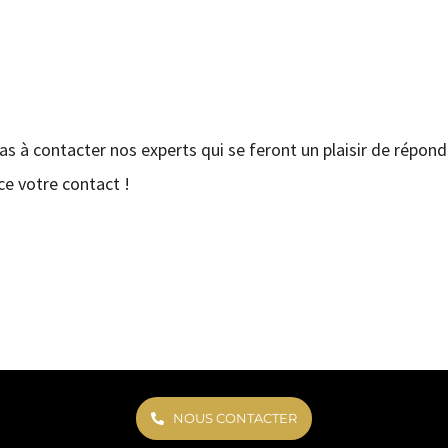
pas à contacter nos experts qui se feront un plaisir de répond
e votre contact !
NOUS CONTACTER