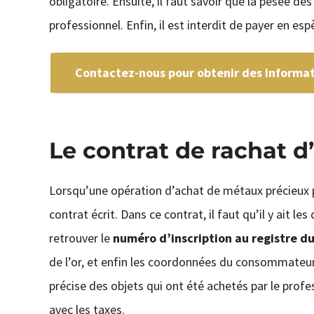
obligatoire. Ensuite, il faut savoir que la pesée d
professionnel. Enfin, il est interdit de payer en es
Contactez-nous pour obtenir des informati
Le contrat de rachat d
Lorsqu’une opération d’achat de métaux précieux p
contrat écrit. Dans ce contrat, il faut qu’il y ait
retrouver le
numéro d’inscription au registre 
de l’or, et enfin les coordonnées du consommateur
précise des objets qui ont été achetés par le profes
avec les taxes.