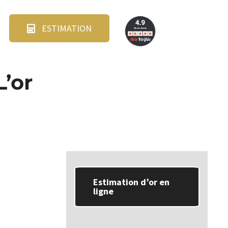
ESTIMATION
L’or
Estimation d’or en
ligne