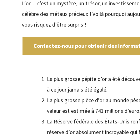
L’or… c’est un mystère, un trésor, un investisseme
célèbre des métaux précieux ! Voilà pourquoi aujo
vous risquez d’être surpris !
Contactez-nous pour obtenir des informati
La plus grosse pépite d’or a été découve
à ce jour jamais été égalé.
La plus grosse pièce d’or au monde pès
valeur est estimée à 741 millions d’euro
La Réserve fédérale des États-Unis ren
réserve d’or absolument incroyable qui f