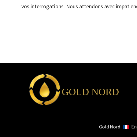
vos interrogations. Nous attendons avec impatienc
GOLD NORD
Gold Nord
Ent