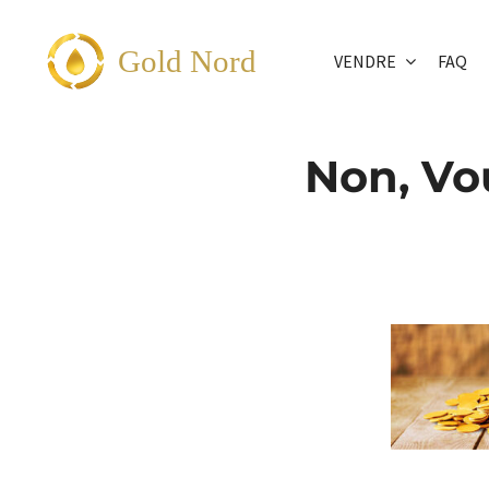
Passer
au
Gold Nord
VENDRE
FAQ
contenu
Non, Vou