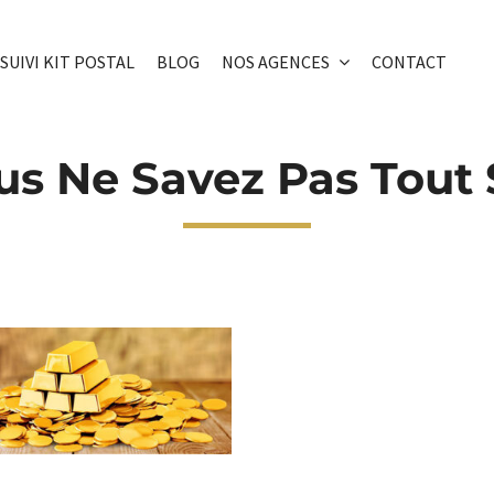
SUIVI KIT POSTAL
BLOG
NOS AGENCES
CONTACT
s Ne Savez Pas Tout S