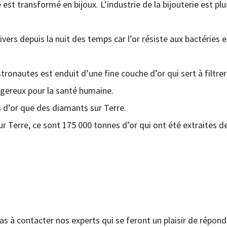
 est transformé en bijoux. L’industrie de la bijouterie est plu
ivers depuis la nuit des temps car l’or résiste aux bactéries e
stronautes est enduit d’une fine couche d’or qui sert à filtrer
angereux pour la santé humaine.
tes d’or que des diamants sur Terre.
sur Terre, ce sont 175 000 tonnes d’or qui ont été extraites d
pas à contacter nos experts qui se feront un plaisir de répond