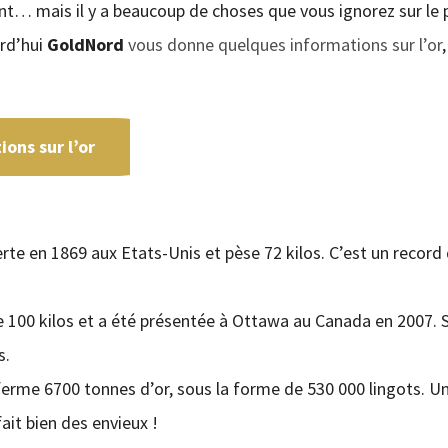
nt… mais il y a beaucoup de choses que vous ignorez sur le 
urd’hui
GoldNord
vous donne quelques informations sur l’or
,
ons sur l’or
rte en 1869 aux Etats-Unis et pèse 72 kilos. C’est un record 
e 100 kilos et a été présentée à Ottawa au Canada en 2007. 
s.
ferme 6700 tonnes d’or, sous la forme de 530 000 lingots. U
ait bien des envieux !