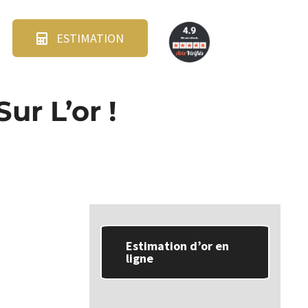
ESTIMATION
ur L’or !
Estimation d’or en
ligne