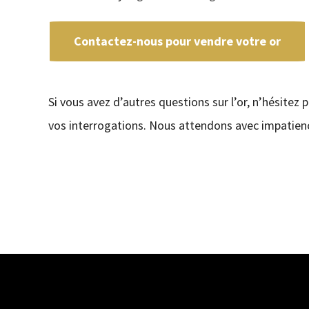
Contactez-nous pour vendre votre or
Si vous avez d’autres questions sur l’or, n’hésitez 
vos interrogations. Nous attendons avec impatienc