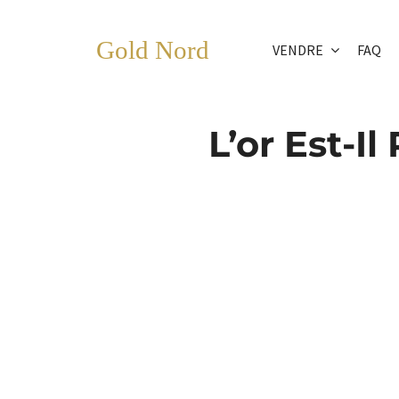
Passer
au
Gold Nord
VENDRE
FAQ
contenu
L’or Est-I