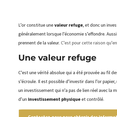
L’or constitue une
valeur refuge
, et donc un inv
généralement lorsque l’économie s’effondre. Aussi,
prennent de la valeur.
C’est pour cette raison qu’
Une valeur refuge
C’est une vérité absolue qui a été prouvée au fil de
s’écroule. Il est possible d’investir dans l’or papier
un investissement qui n’a pas de lien réel avec la m
d’un
investissement physique
et contrôlé.
Contactez-nous pour obtenir des informati