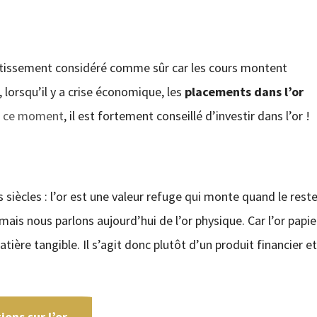
estissement considéré comme sûr car les cours montent
 lorsqu’il y a crise économique, les
placements dans l’or
en ce moment
, il est fortement conseillé d’investir dans l’or !
s siècles : l’or est une valeur refuge qui monte quand le rest
, mais nous parlons aujourd’hui de l’or physique. Car l’or papie
atière tangible. Il s’agit donc plutôt d’un produit financier e
ons sur l’or