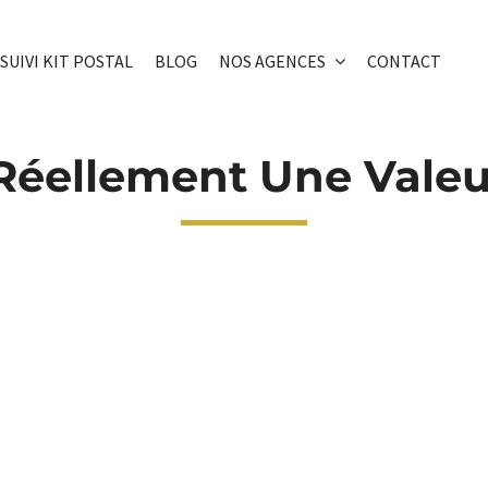
SUIVI KIT POSTAL
BLOG
NOS AGENCES
CONTACT
l Réellement Une Vale