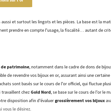
 aussi et surtout les lingots et les pièces. La base est la mat
ement prendre en compte l’usage, la fiscalité… autant de crit
 de patrimoine
, notamment dans le cadre de dons de bijou
sible de revendre vos bijoux en or, assurant ainsi une certaine
chats sont basés sur le cours de l’or officiel, qui fluctue plus
i travaillent chez
Gold Nord
, se base sur le cours de l’or le m
tre disposition afin d’évaluer
grossièrement vos bijoux
av
si vous le désirez
.