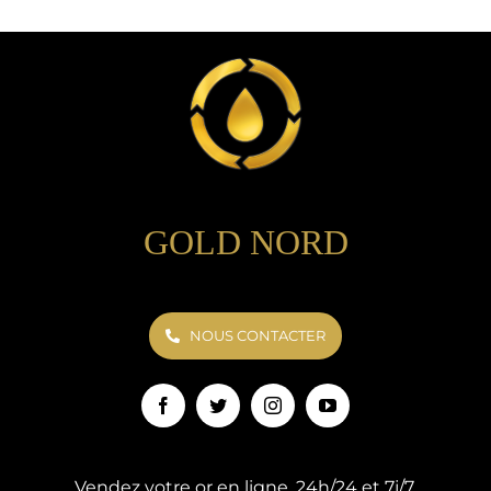
GOLD NORD
NOUS CONTACTER
Vendez votre or en ligne, 24h/24 et 7j/7.