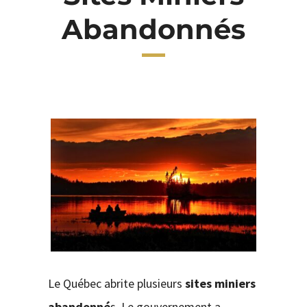
Abandonnés
CONTACT
Le Québec abrite plusieurs
sites miniers
abandonné
s. Le gouvernement a