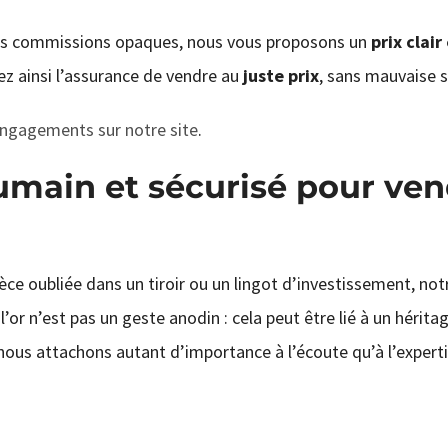
des commissions opaques, nous vous proposons un
prix clair
vez ainsi l’assurance de vendre au
juste prix
, sans mauvaise s
ngagements sur notre site
.
ain et sécurisé pour ven
ièce oubliée dans un tiroir ou un lingot d’investissement, no
’or n’est pas un geste anodin : cela peut être lié à un hérita
nous attachons autant d’importance à l’écoute qu’à l’experti