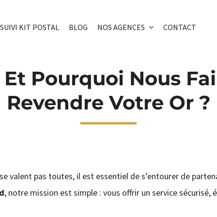
SUIVI KIT POSTAL
BLOG
NOS AGENCES
CONTACT
 Et Pourquoi Nous Fa
Revendre Votre Or ?
e valent pas toutes, il est essentiel de s’entourer de parten
d
, notre mission est simple : vous offrir un service sécurisé, 