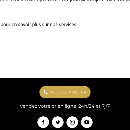
pour en savoir plus sur nos services.
NOUS CONTACTER
Vendez votre or en ligne, 24h/24 et 7j/7.