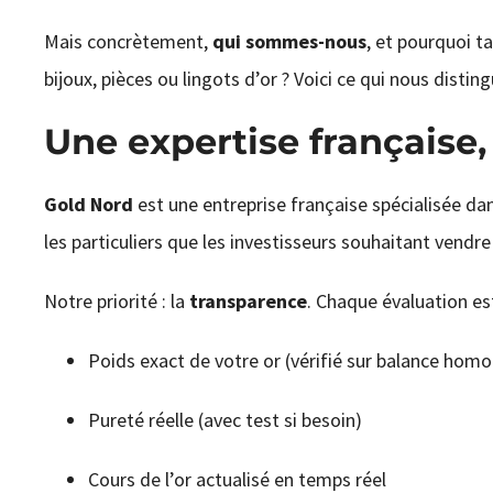
Mais concrètement,
qui sommes-nous
, et pourquoi t
bijoux, pièces ou lingots d’or ? Voici ce qui nous disting
Une expertise française,
Gold Nord
est une entreprise française spécialisée dans
les particuliers que les investisseurs souhaitant vendr
Notre priorité : la
transparence
. Chaque évaluation est 
Poids exact de votre or (vérifié sur balance hom
Pureté réelle (avec test si besoin)
Cours de l’or actualisé en temps réel