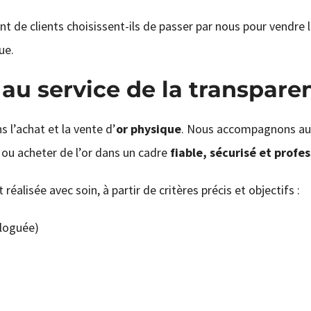
ant de clients choisissent-ils de passer par nous pour vendre 
ue.
 au service de la transpare
 l’achat et la vente d’
or physique
. Nous accompagnons aus
e ou acheter de l’or dans un cadre
fiable, sécurisé et profe
réalisée avec soin, à partir de critères précis et objectifs :
ologuée)