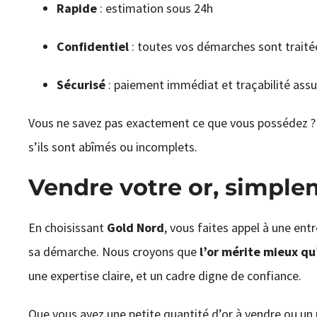
Rapide
: estimation sous 24h
Confidentiel
: toutes vos démarches sont traité
Sécurisé
: paiement immédiat et traçabilité ass
Vous ne savez pas exactement ce que vous possédez ?
s’ils sont abîmés ou incomplets.
Vendre votre or, simple
En choisissant
Gold Nord
, vous faites appel à une entr
sa démarche. Nous croyons que
l’or mérite mieux qu
une expertise claire, et un cadre digne de confiance.
Que vous ayez une petite quantité d’or à vendre ou un