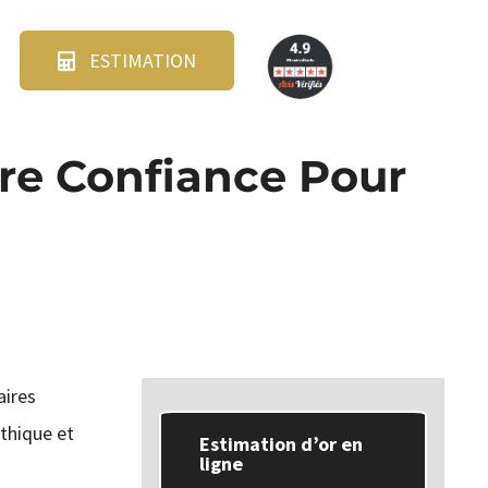
ESTIMATION
ire Confiance Pour
aires
éthique et
Estimation d’or en
ligne