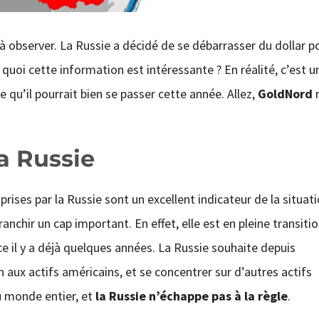
e à observer. La Russie a décidé de se débarrasser du dollar p
uoi cette information est intéressante ? En réalité, c’est u
qu’il pourrait bien se passer cette année. Allez,
GoldNord
r
a Russie
rises par la Russie sont un excellent indicateur de la situat
anchir un cap important. En effet, elle est en pleine transiti
ace il y a déjà quelques années. La Russie souhaite depuis
 aux actifs américains, et se concentrer sur d’autres actifs
u monde entier, et
la Russie n’échappe pas à la règle
.