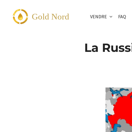
Passer
au
Gold Nord
VENDRE
FAQ
contenu
La Russ