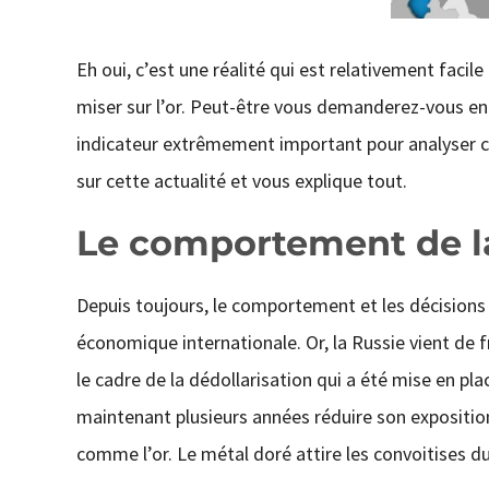
Eh oui, c’est une réalité qui est relativement facil
miser sur l’or. Peut-être vous demanderez-vous en q
indicateur extrêmement important pour analyser ce 
sur cette actualité et vous explique tout.
Le comportement de l
Depuis toujours, le comportement et les décisions p
économique internationale. Or, la Russie vient de fr
le cadre de la dédollarisation qui a été mise en pl
maintenant plusieurs années réduire son exposition
comme l’or. Le métal doré attire les convoitises d