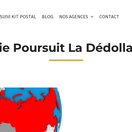
SUIVI KIT POSTAL
BLOG
NOS AGENCES
CONTACT
ie Poursuit La Dédolla