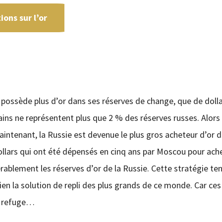
ons sur l’or
ie possède plus d’or dans ses réserves de change, que de dolla
icains ne représentent plus que 2 % des réserves russes. Alors
aintenant, la Russie est devenue le plus gros acheteur d’or d
llars qui ont été dépensés en cinq ans par Moscou pour ach
blement les réserves d’or de la Russie. Cette stratégie te
bien la solution de repli des plus grands de ce monde. Car ces
ur refuge…