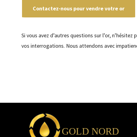
Contactez-nous pour vendre votre or
Si vous avez d’autres questions sur l’or, n’hésitez 
vos interrogations. Nous attendons avec impatienc
GOLD NORD