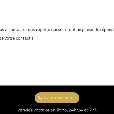
pas à contacter nos experts qui se feront un plaisir de répond
e votre contact !
NOUS CONTACTER
Vendez votre or en ligne, 24h/24 et 7j/7.