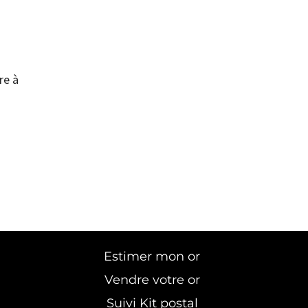
re à
Estimer mon or
Vendre votre or
Suivi Kit postal