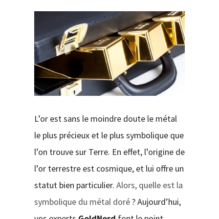
CONTACT
L’or est sans le moindre doute le métal
le plus précieux et le plus symbolique que
l’on trouve sur Terre. En effet, l’origine de
l’or terrestre est cosmique, et lui offre un
statut bien particulier.
Alors, quelle est la
symbolique du métal doré
? Aujourd’hui,
vos experts
GoldNord
font le point.