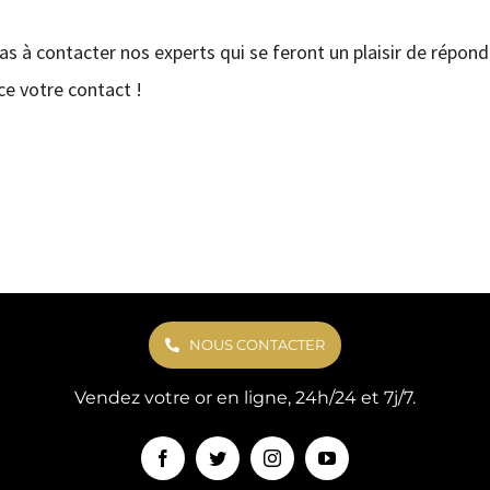
pas à contacter nos experts qui se feront un plaisir de répond
e votre contact !
NOUS CONTACTER
Vendez votre or en ligne, 24h/24 et 7j/7.