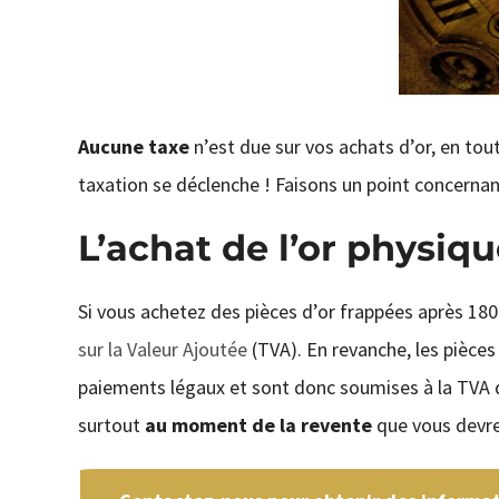
Aucune taxe
n’est due sur vos achats d’or, en tou
taxation se déclenche ! Faisons un point concernant
L’achat de l’or physiq
Si vous achetez des pièces d’or frappées après 180
sur la Valeur Ajoutée
(TVA). En revanche, les pièce
paiements légaux et sont donc soumises à la TVA de
surtout
au moment de la revente
que vous devre