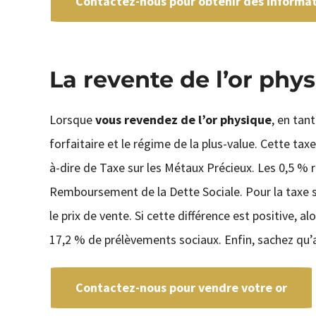
Contactez-nous pour obtenir des informati
La revente de l’or phy
Lorsque
vous revendez de l’or physique
, en tant
forfaitaire et le régime de la plus-value. Cette ta
à-dire de Taxe sur les Métaux Précieux. Les 0,5 % r
Remboursement de la Dette Sociale. Pour la taxe sur 
le prix de vente. Si cette différence est positive, al
17,2 % de prélèvements sociaux. Enfin, sachez qu’
Contactez-nous pour vendre votre or