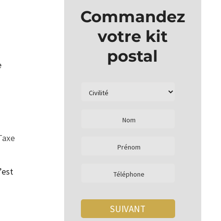
Commandez
votre kit
postal
e
Taxe
’est