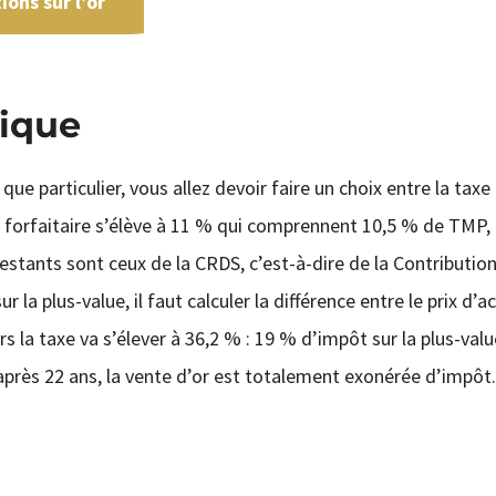
ons sur l’or
sique
 que particulier, vous allez devoir faire un choix entre la taxe
xe forfaitaire s’élève à 11 % qui comprennent 10,5 % de TMP, 
estants sont ceux de la CRDS, c’est-à-dire de la Contributio
la plus-value, il faut calculer la différence entre le prix d’a
ors la taxe va s’élever à 36,2 % : 19 % d’impôt sur la plus-valu
après 22 ans, la vente d’or est totalement exonérée d’impôt.