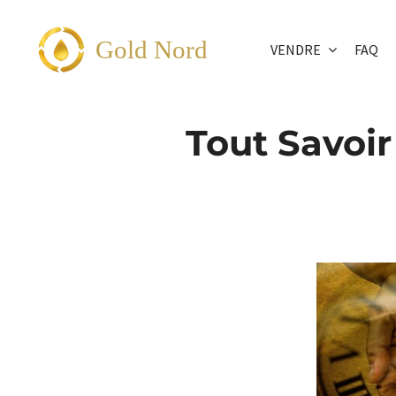
Passer
au
Gold Nord
VENDRE
FAQ
contenu
Tout Savoir