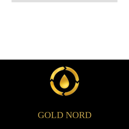
GOLD NORD