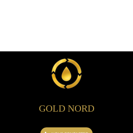
GOLD NORD