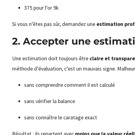
375 pour l’or 9k
Si vous n’êtes pas sûr, demandez une
estimation prof
2. Accepter une estimat
Une estimation doit toujours être
claire et transpar
méthode d’évaluation, c’est un mauvais signe. Malheur
sans comprendre comment il est calculé
sans vérifier la balance
sans connaître le caratage exact
Résultat : ils repartent avec
moins que la valeur réel