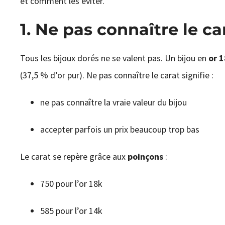
et comment les éviter.
1. Ne pas connaître le ca
Tous les bijoux dorés ne se valent pas. Un bijou en
or 1
(37,5 % d’or pur). Ne pas connaître le carat signifie :
ne pas connaître la vraie valeur du bijou
accepter parfois un prix beaucoup trop bas
Le carat se repère grâce aux
poinçons
:
750 pour l’or 18k
585 pour l’or 14k