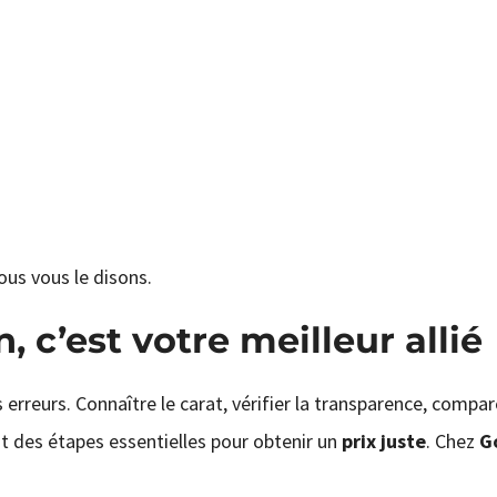
nous vous le disons.
, c’est votre meilleur allié
erreurs. Connaître le carat, vérifier la transparence, compar
sont des étapes essentielles pour obtenir un
prix juste
. Chez
G