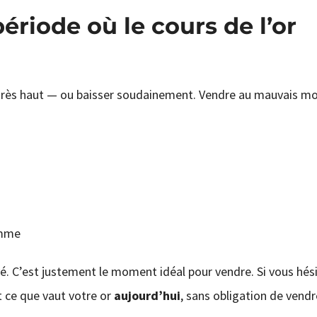
riode où le cours de l’or
r très haut — ou baisser soudainement. Vendre au mauvais 
amme
é. C’est justement le moment idéal pour vendre. Si vous hési
 ce que vaut votre or
aujourd’hui
, sans obligation de vendr