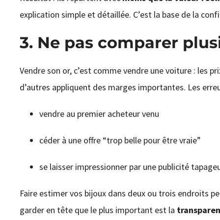
explication simple et détaillée. C’est la base de la conf
3. Ne pas comparer plusi
Vendre son or, c’est comme vendre une voiture : les prix
d’autres appliquent des marges importantes. Les erreu
vendre au premier acheteur venu
céder à une offre “trop belle pour être vraie”
se laisser impressionner par une publicité tapage
Faire estimer vos bijoux dans deux ou trois endroits p
garder en tête que le plus important est la
transpare