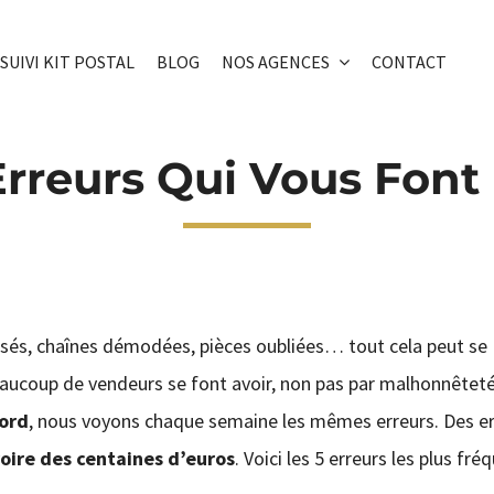
SUIVI KIT POSTAL
BLOG
NOS AGENCES
CONTACT
Erreurs Qui Vous Font
assés, chaînes démodées, pièces oubliées… tout cela peut se
eaucoup de vendeurs se font avoir, non pas par malhonnêteté
ord
, nous voyons chaque semaine les mêmes erreurs. Des er
voire des centaines d’euros
. Voici les 5 erreurs les plus f