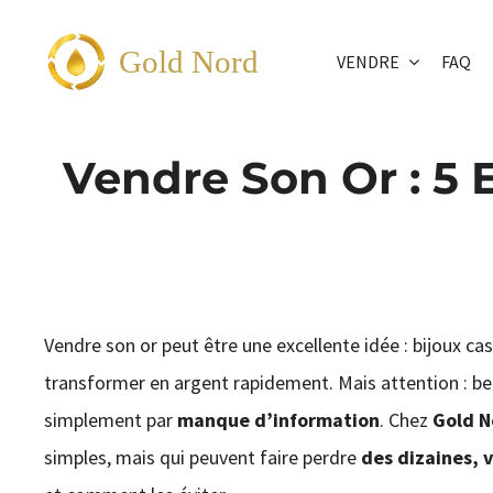
Passer
au
Gold Nord
VENDRE
FAQ
contenu
Vendre Son Or : 5 
Vendre son or peut être une excellente idée : bijoux c
transformer en argent rapidement. Mais attention : b
simplement par
manque d’information
. Chez
Gold N
simples, mais qui peuvent faire perdre
des dizaines, 