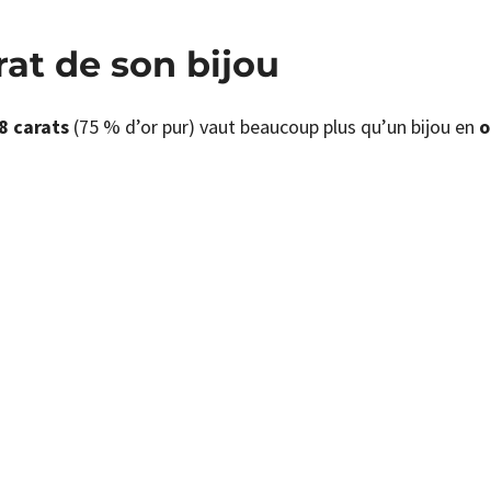
rat de son bijou
8 carats
(75 % d’or pur) vaut beaucoup plus qu’un bijou en
o