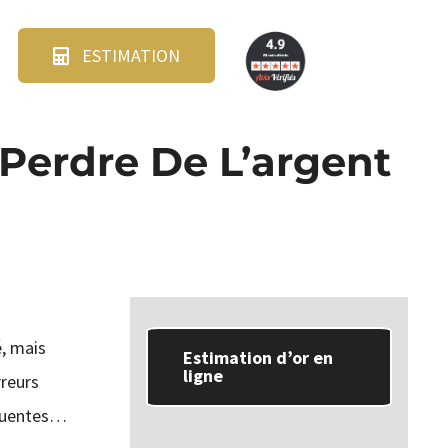
ESTIMATION
 Perdre De L’argent
, mais
Estimation d’or en
ligne
reurs
réquentes…