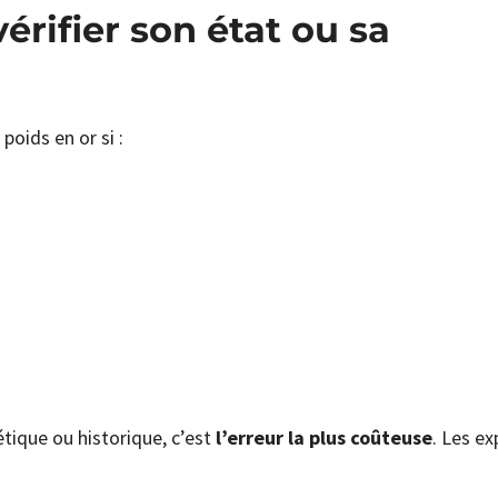
érifier son état ou sa
poids en or si :
étique ou historique, c’est
l’erreur la plus coûteuse
. Les e