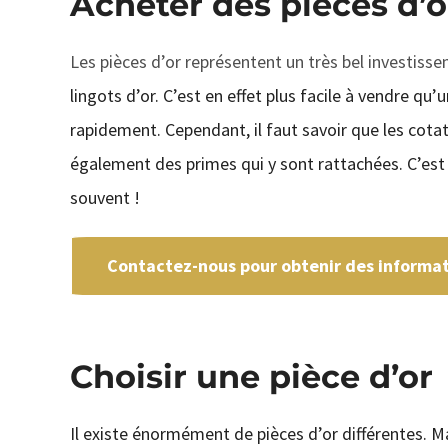
Acheter des pièces d’o
Les pièces d’or représentent un très bel investis
lingots d’or. C’est en effet plus facile à vendre qu
rapidement. Cependant, il faut savoir que les cot
également des primes qui y sont rattachées. C’est
souvent !
Contactez-nous pour obtenir des informati
Choisir une pièce d’or
Il existe énormément de pièces d’or différentes. M