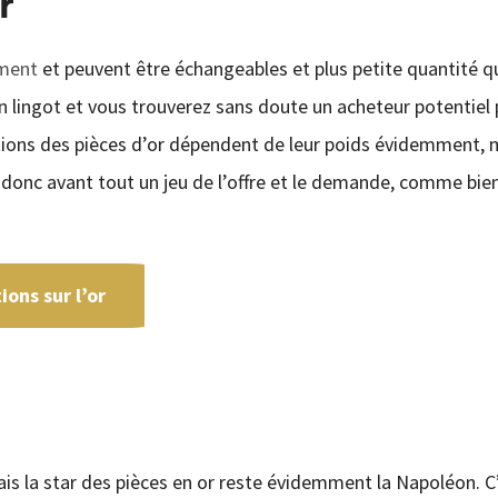
r
sement
et peuvent être échangeables et plus petite quantité q
’un lingot et vous trouverez sans doute un acheteur potentiel 
ations des pièces d’or dépendent de leur poids évidemment, 
 donc avant tout un jeu de l’offre et le demande, comme bie
ons sur l’or
ais la star des pièces en or reste évidemment la Napoléon. C’