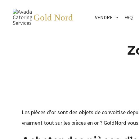
Passer
au
Gold Nord
VENDRE
FAQ
contenu
Z
Les pièces d’or sont des objets de convoitise depui
vraiment tout sur les pièces en or ? GoldNord vous 