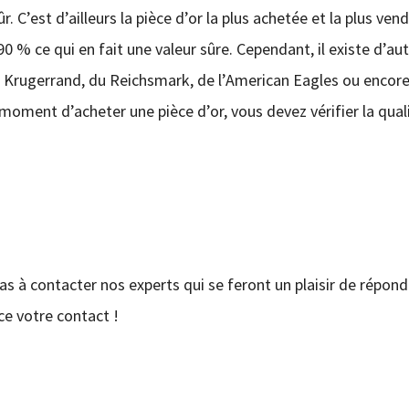
. C’est d’ailleurs la pièce d’or la plus achetée et la plus ven
0 % ce qui en fait une valeur sûre. Cependant, il existe d’au
du Krugerrand, du Reichsmark, de l’American Eagles ou encor
moment d’acheter une pièce d’or, vous devez vérifier la qual
pas à contacter nos experts qui se feront un plaisir de répond
e votre contact !