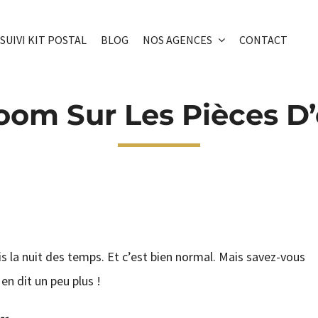
SUIVI KIT POSTAL
BLOG
NOS AGENCES
CONTACT
oom Sur Les Pièces D’
s la nuit des temps. Et c’est bien normal. Mais savez-vous
en dit un peu plus !