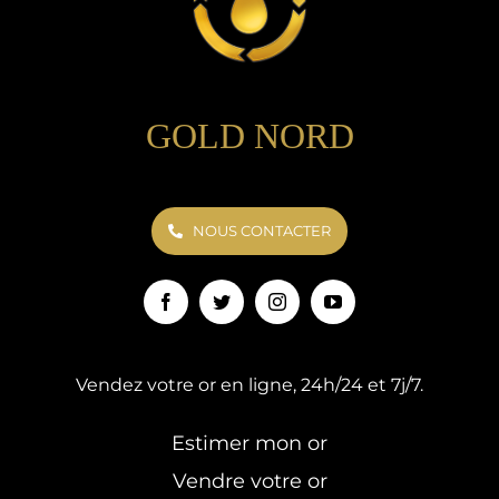
GOLD NORD
NOUS CONTACTER
Vendez votre or en ligne, 24h/24 et 7j/7.
Estimer mon or
Vendre votre or