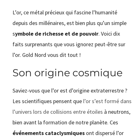
CONTACT
L’or, ce métal précieux qui fascine l’humanité
depuis des millénaires, est bien plus qu’un simple
s
ymbole de richesse et de pouvoir
. Voici dix
faits surprenants que vous ignorez peut-être sur
l’or. Gold Nord vous dit tout !
Son origine cosmique
Saviez-vous que l’or est d’origine extraterrestre ?
Les scientifiques pensent que
l’or s’est formé dans
l’univers lors de collisions entre étoiles
à neutrons,
bien avant la formation de notre planète. Ces
événements cataclysmiques
ont dispersé l’or