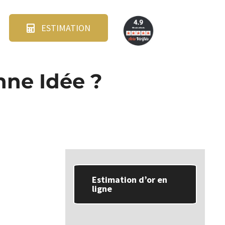
ESTIMATION
nne Idée ?
Estimation d’or en
ligne