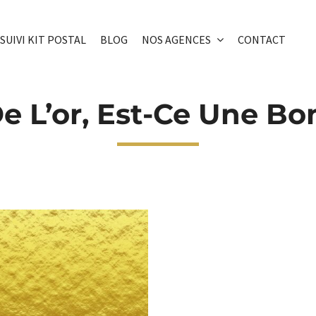
SUIVI KIT POSTAL
BLOG
NOS AGENCES
CONTACT
e L’or, Est-Ce Une Bo