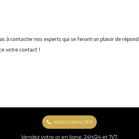
pas à contacter nos experts qui se feront un plaisir de répond
e votre contact !
NOUS CONTACTER
Vendez votre or en ligne, 24h/24 et 7j/7.