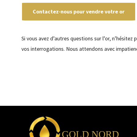
Contactez-nous pour vendre votre or
Si vous avez d’autres questions sur l’or, n’hésitez 
vos interrogations. Nous attendons avec impatienc
GOLD NORD