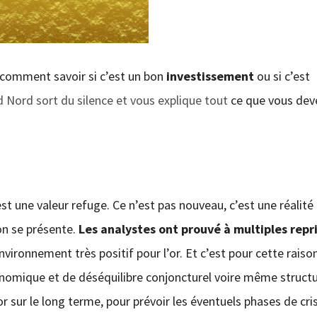
s comment savoir si c’est un bon
investissement
ou si c’est
 Nord sort du silence et vous explique tout
ce que vous dev
st une valeur refuge. Ce n’est pas nouveau, c’est une réalité
on se présente.
Les analystes ont prouvé à multiples repr
vironnement très positif pour l’or. Et c’est pour cette raiso
conomique et de déséquilibre conjoncturel voire même structu
l’or sur le long terme, pour prévoir les éventuels phases de cri