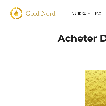
Passer
au
Gold Nord
VENDRE
FAQ
contenu
Acheter D