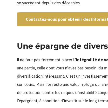
se succèdent depuis des décennies.
Contactez-nous pour obtenir des informati
Une épargne de divers
Il ne faut pas forcément placer
l’intégralité de v
une partie, celle dont vous n’avez pas besoin, du 
diversification intéressant. C’est un investissement
son cours. Mais l’or reste une valeur refuge qui am
de protection contre les risques d’instabilité conjo
l’épargnant, à condition d’investir sur le long term