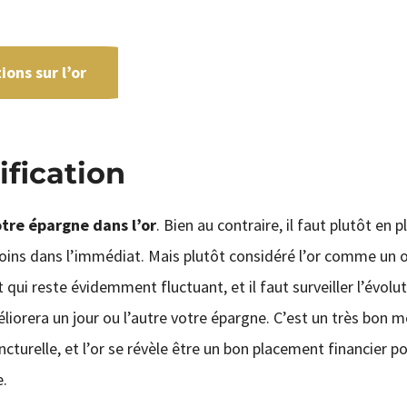
ons sur l’or
ification
otre épargne dans l’or
. Bien au contraire, il faut plutôt en p
moins dans l’immédiat. Mais plutôt considéré l’or comme un o
 qui reste évidemment fluctuant, et il faut surveiller l’évolu
éliorera un jour ou l’autre votre épargne. C’est un très bon 
ncturelle, et l’or se révèle être un bon placement financier p
e.