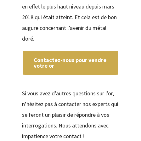
en effet le plus haut niveau depuis mars
2018 qui était atteint. Et cela est de bon
augure concernant l’avenir du métal
doré.
Contactez-nous pour vendre
votre or
Si vous avez d’autres questions sur l’or,
n’hésitez pas à contacter nos experts qui
se feront un plaisir de répondre à vos
interrogations. Nous attendons avec
impatience votre contact !