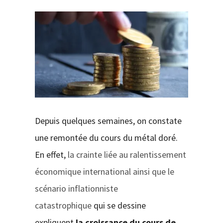
CONTACT
Depuis quelques semaines, on constate
une remontée du cours du métal doré.
En effet,
la crainte liée au ralentissement
économique international ainsi que le
scénario inflationniste
catastrophique
qui se dessine
expliquent
la croissance du cours de