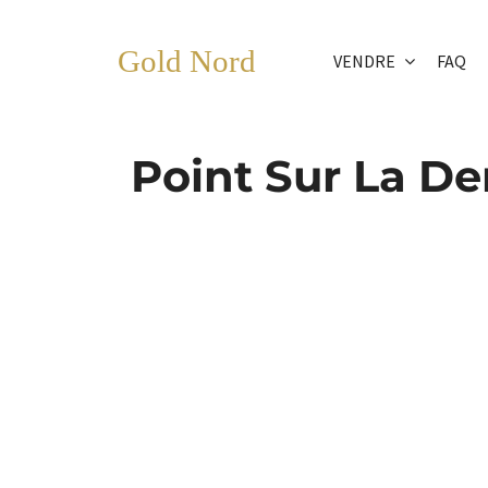
Passer
au
Gold Nord
VENDRE
FAQ
contenu
Point Sur La D