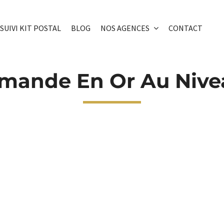
SUIVI KIT POSTAL
BLOG
NOS AGENCES
CONTACT
emande En Or Au Nivea