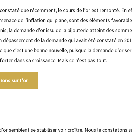
 constaté que récemment, le cours de l’or est remonté. En eff
menace de l’inflation qui plane, sont des éléments favorable
nis, la demande d’or issu de la bijouterie atteint des sommet
un dépassement de la demande qui avait été constaté en 201
ire que c’est une bonne nouvelle, puisque la demande d’or ser
nforter dans sa croissance. Mais ce n’est pas tout.
ons sur l’or
or semblent se stabiliser voir croître. Nous le constatons s