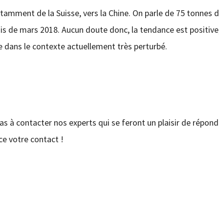
otamment de la Suisse, vers la Chine. On parle de 75 tonnes d
ois de mars 2018. Aucun doute donc, la tendance est positive
e dans le contexte actuellement très perturbé.
pas à contacter nos experts qui se feront un plaisir de répond
e votre contact !