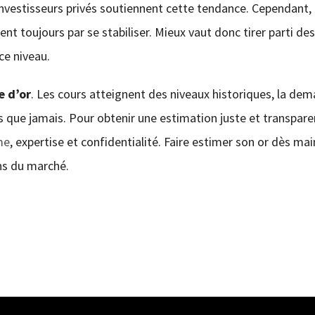
nvestisseurs privés soutiennent cette tendance. Cependant, 
t toujours par se stabiliser. Mieux vaut donc tirer parti des
ce niveau.
e d’or
. Les cours atteignent des niveaux historiques, la de
es que jamais. Pour obtenir une estimation juste et transpar
me
, expertise et confidentialité. Faire estimer son or dès ma
ons du marché.