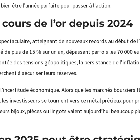
bien être l’année parfaite pour passer à l’action.
cours de l’or depuis 2024
pectaculaire, atteignant de nouveaux records au début de l
de plus de 15 % sur un an, dépassant parfois les 70 000 euro
ontée des tensions géopolitiques, la persistance de l’inflatio
rchent à sécuriser leurs réserves.
l’incertitude économique. Alors que les marchés boursiers f
 les investisseurs se tournent vers ce métal précieux pour p
 leurs bijoux, pièces ou lingots valent aujourd’hui beaucoup plu
en 2025 peut être stratégi