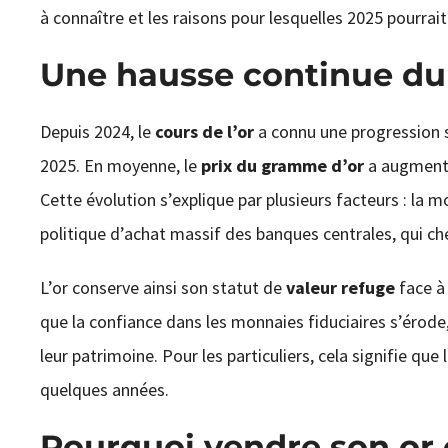
à connaître et les raisons pour lesquelles 2025 pourrait 
Une hausse continue du 
Depuis 2024, le
cours de l’or
a connu une progression s
2025. En moyenne, le
prix du gramme d’or
a augmenté 
Cette évolution s’explique par plusieurs facteurs : la m
politique d’achat massif des banques centrales, qui che
L’or conserve ainsi son statut de
valeur refuge
face à 
que la confiance dans les monnaies fiduciaires s’érode,
leur patrimoine. Pour les particuliers, cela signifie que
quelques années.
Pourquoi vendre son or 