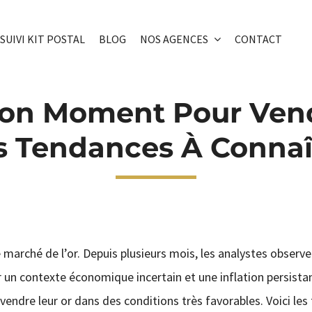
SUIVI KIT POSTAL
BLOG
NOS AGENCES
CONTACT
Bon Moment Pour Vend
s Tendances À Connaî
marché de l’or. Depuis plusieurs mois, les analystes observ
 un contexte économique incertain et une inflation persista
 vendre leur or dans des conditions très favorables. Voici le