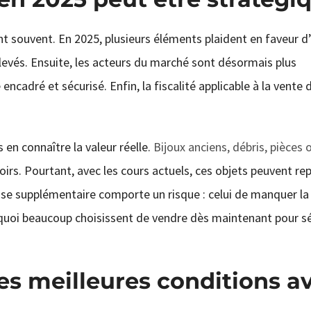
nt souvent. En 2025, plusieurs éléments plaident en faveur d
élevés. Ensuite, les acteurs du marché sont désormais plus
ncadré et sécurisé. Enfin, la fiscalité applicable à la vente 
en connaître la valeur réelle.
Bijoux anciens, débris, pièces 
irs. Pourtant, avec les cours actuels, ces objets peuvent re
se supplémentaire comporte un risque : celui de manquer la
rquoi beaucoup choisissent de vendre dès maintenant pour sé
s meilleures conditions a