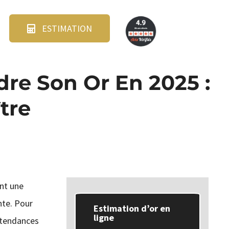
ESTIMATION
re Son Or En 2025 :
tre
ent une
nte. Pour
Estimation d’or en
ligne
s tendances