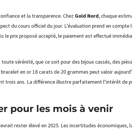
confiance et la transparence. Chez
Gold Nord
, chaque estim
ct du cours officiel du jour. L’évaluation prend en compte l
 fois le prix proposé accepté, le paiement est effectué imméd
oute sérénité, que ce soit pour des bijoux cassés, des pièc
bracelet en or 18 carats de 20 grammes peut valoir aujourd’
t trois ans. La différence illustre parfaitement l’intérêt de p
er pour les mois à venir
evrait rester élevé en 2025. Les incertitudes économiques, la