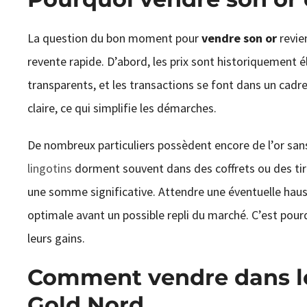
La question du bon moment pour
vendre son or
revie
revente rapide. D’abord, les prix sont historiquement 
transparents, et les transactions se font dans un cadre e
claire, ce qui simplifie les démarches.
De nombreux particuliers possèdent encore de l’or sans 
lingotins
dorment souvent dans des coffrets ou des tiro
une somme significative. Attendre une éventuelle haus
optimale avant un possible repli du marché. C’est pou
leurs gains.
Comment vendre dans le
Gold Nord