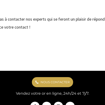
pas à contacter nos experts qui se feront un plaisir de répond
e votre contact !
NOUS CONTACTER
Vendez votre or en ligne, 24h/24 et 7j/7.