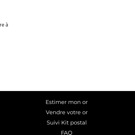
re à
Estimer mon or
Vendre votre or
Suivi Kit postal
FAQ