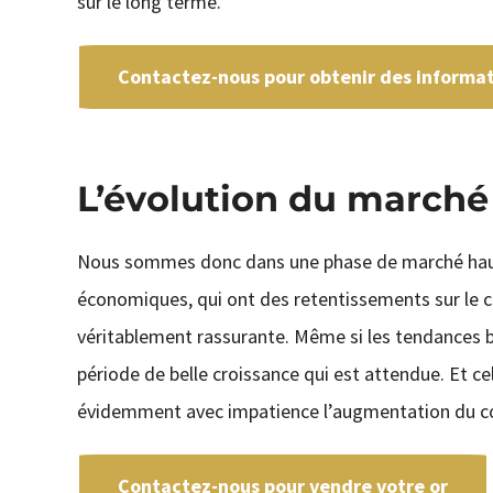
sur le long terme.
Contactez-nous pour obtenir des informati
L’évolution du marché 
Nous sommes donc dans une phase de marché haussier
économiques, qui ont des retentissements sur le c
véritablement rassurante. Même si les tendances bai
période de belle croissance qui est attendue. Et cel
évidemment avec impatience l’augmentation du cou
Contactez-nous pour vendre votre or