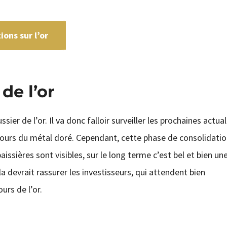
ons sur l’or
de l’or
 de l’or. Il va donc falloir surveiller les prochaines actual
ours du métal doré. Cependant, cette phase de consolidatio
ssières sont visibles, sur le long terme c’est bel et bien un
a devrait rassurer les investisseurs, qui attendent bien
rs de l’or.