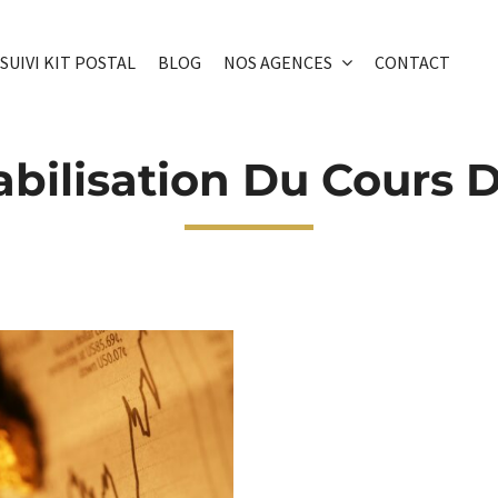
SUIVI KIT POSTAL
BLOG
NOS AGENCES
CONTACT
abilisation Du Cours D