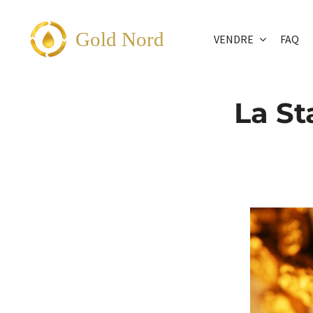
Passer
au
Gold Nord
VENDRE
FAQ
contenu
La St