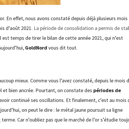
or. En effet, nous avons constaté depuis déjà plusieurs mois
ois d’août 2021.
La période de consolidation a permis de stab
l est temps de tirer le bilan de cette année 2021, qui n’est
 Aujourd’hui,
GoldNord
vous dit tout.
eaucoup mieux. Comme vous l’avez constaté, depuis le mois 
el et bien ancrée. Pourtant, on constate des
périodes de
 avoir continué ses oscillations. Et finalement, c’est au mois
ourd’hui, on peut le dire : le métal jaune poursuit sa ligne
g terme. Car n’oubliez pas que le marché de l’or s’étudie touj