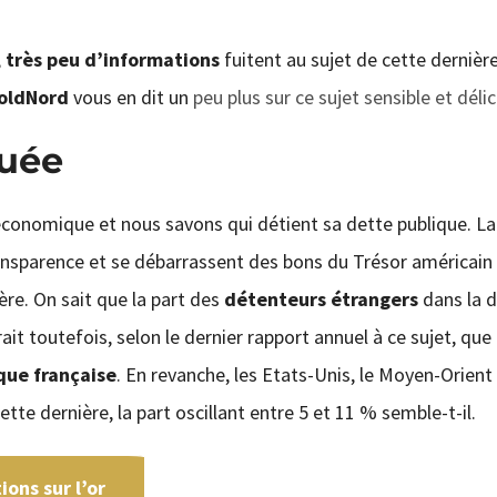
,
très peu d’informations
fuitent au sujet de cette dernière
oldNord
vous en dit un
peu plus sur ce sujet sensible et déli
quée
 économique et nous savons qui détient sa dette publique. La
ransparence et se débarrassent des bons du Trésor américain
ère. On sait que la part des
détenteurs étrangers
dans la 
rait toutefois, selon le dernier rapport annuel à ce sujet, que
que française
. En revanche, les Etats-Unis, le Moyen-Orient
ette dernière, la part oscillant entre 5 et 11 % semble-t-il.
ons sur l’or