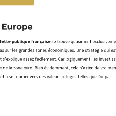
 Europe
dette publique française
se trouve quasiment exclusiveme
pas sur les grandes zones économiques. Une stratégie qui es
t s’explique assez facilement. Car logiquement, les investis
ie de la zone euro. Bien évidemment, cela n’a rien de vraimen
êt à se tourner vers des valeurs refuges telles que l’or par