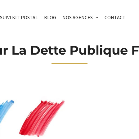
SUIVI KIT POSTAL
BLOG
NOS AGENCES
CONTACT
r La Dette Publique F