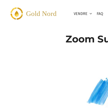
Passer
au
Gold Nord
VENDRE
FAQ
contenu
Zoom Su